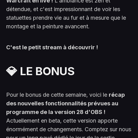
Warcraft en live !
L'ambiance est zen et
détendue, et c'est impressionnant de voir les
statuettes prendre vie au fur et à mesure que le
montage et la peinture avancent.
C'est le petit stream à découvrir !
💎 LE BONUS
Pour le bonus de cette semaine, voici le
récap
des nouvelles fonctionnalités prévues au
programme de la version 28 d'OBS !
Actuellement en beta, cette version apporte
énormément de changements. Comptez sur nous
pour un long pavé dédié le jour de la sortie