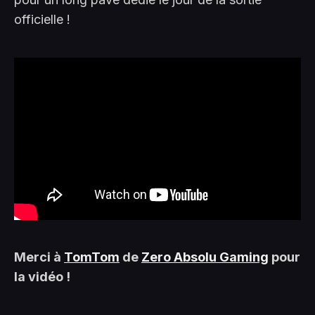
officielle !
Merci à
TomTom
de
Zero Absolu Gaming
pour
la vidéo !