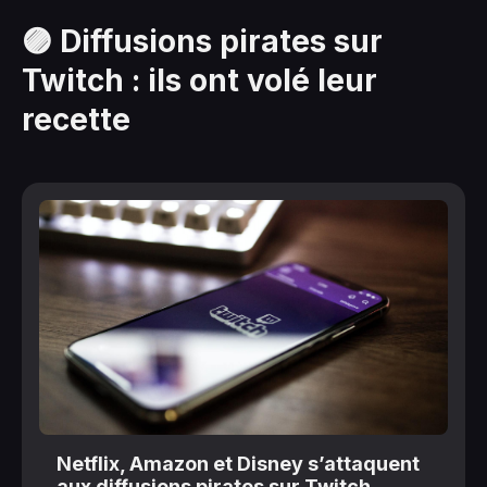
🟣 Diffusions pirates sur
Twitch : ils ont volé leur
recette
Netflix, Amazon et Disney s’attaquent
aux diffusions pirates sur Twitch