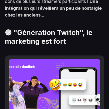
dons de plusieurs streamers participants !
Une
intégration qui réveillera un peu de nostalgie
chez les anciens...
🟣 "Génération Twitch", le
marketing est fort