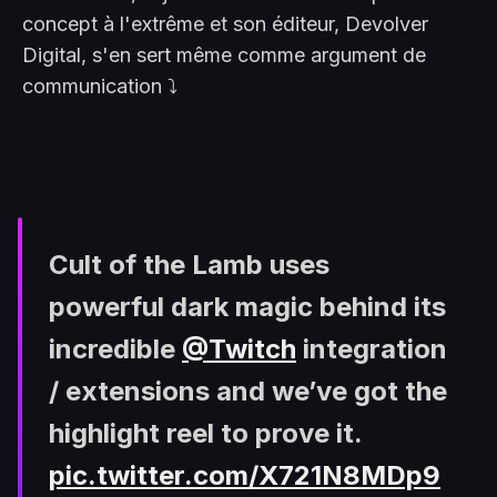
concept à l'extrême et son éditeur, Devolver
Digital, s'en sert même comme argument de
communication ⤵️
Cult of the Lamb uses
powerful dark magic behind its
incredible
@Twitch
integration
/ extensions and we’ve got the
highlight reel to prove it.
pic.twitter.com/X721N8MDp9