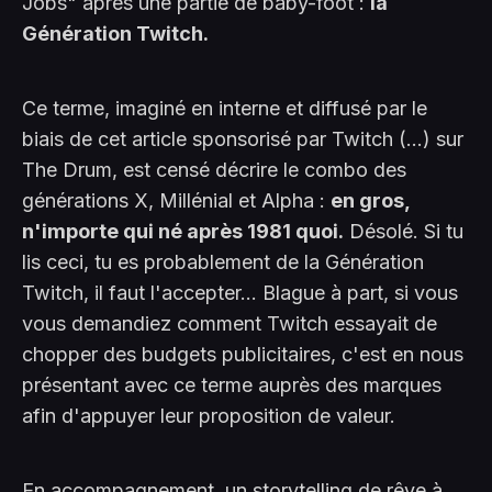
Jobs" après une partie de baby-foot :
la
Génération Twitch.
Ce terme, imaginé en interne et diffusé par le
biais de cet article sponsorisé par Twitch (...) sur
The Drum, est censé décrire le combo des
générations X, Millénial et Alpha :
en gros,
n'importe qui né après 1981 quoi.
Désolé. Si tu
lis ceci, tu es probablement de la Génération
Twitch, il faut l'accepter... Blague à part, si vous
vous demandiez comment Twitch essayait de
chopper des budgets publicitaires, c'est en nous
présentant avec ce terme auprès des marques
afin d'appuyer leur proposition de valeur.
En accompagnement, un storytelling de rêve à