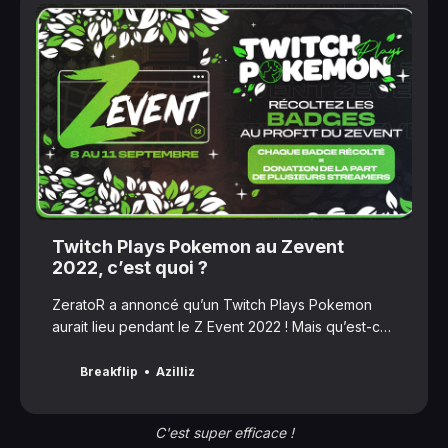
Twitch Plays Pokemon au Zevent
2022, c’est quoi ?
ZeratoR a annoncé qu’un Twitch Plays Pokemon
aurait lieu pendant le Z Event 2022 ! Mais qu’est-ce
que c’est et quelles seront les règles ?
Breakflip
Azilliz
C'est super efficace !