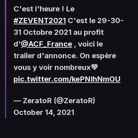
C'est l'heure ! Le
#ZEVENT2021
C'est le 29-30-
31 Octobre 2021 au profit
d'
@ACF_France
, voici le
trailer d'annonce. On espère
vous y voir nombreux💚
pic.twitter.com/kePNIhNmOU
— ZeratoR (@ZeratoR)
October 14, 2021