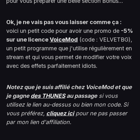
pour vous préparer une belle section Bonus...
Ok, je ne vais pas vous laisser comme ça :
voici un petit code pour avoir une promo de
-5%
sur une licence
VoiceMod
(code : VELVETBG),
un petit programme que j'utilise régulièrement en
stream et qui vous permet de modifier votre voix
avec des effets parfaitement idiots.
Notez que je suis affilié chez VoiceMod et que
je gagne
des THUNES
au passage
si vous
utilisez le lien au-dessus ou bien mon code.
Si
vous préférez,
cliquez ici
pour ne pas passer
par mon lien d'affiliation.