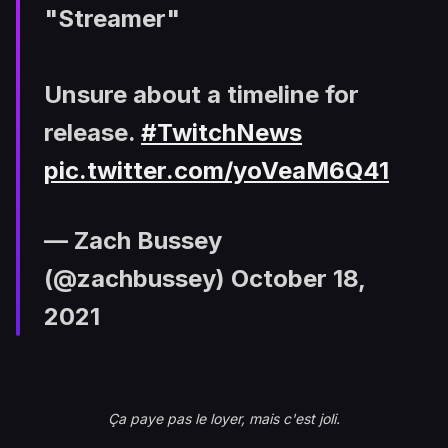
"Streamer"
Unsure about a timeline for
release.
#TwitchNews
pic.twitter.com/yoVeaM6Q41
— Zach Bussey
(@zachbussey)
October 18,
2021
Ça paye pas le loyer, mais c'est joli.