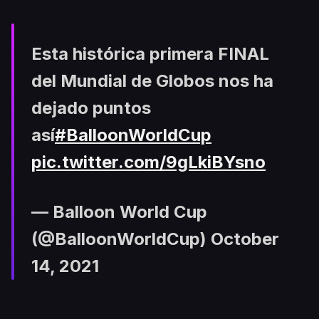
Esta histórica primera FINAL
del Mundial de Globos nos ha
dejado puntos
así
#BalloonWorldCup
pic.twitter.com/9gLkiBYsno
— Balloon World Cup
(@BalloonWorldCup)
October
14, 2021