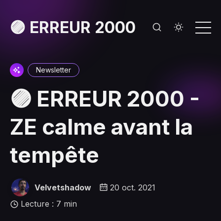
🟣 ERREUR 2000
Newsletter
🟣 ERREUR 2000 -
ZE calme avant la
tempête
Velvetshadow
20 oct. 2021
Lecture : 7 min