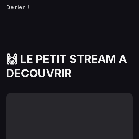
De rien !
🙌 LE PETIT STREAM A
DECOUVRIR