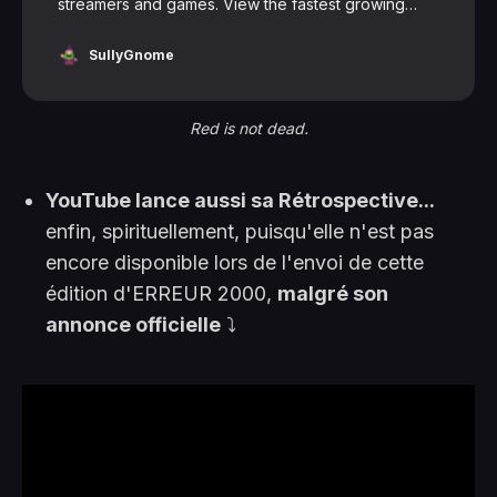
streamers and games. View the fastest growing
channels and most popular games.
SullyGnome
Red is not dead.
YouTube lance aussi sa Rétrospective...
enfin, spirituellement, puisqu'elle n'est pas
encore disponible lors de l'envoi de cette
édition d'ERREUR 2000,
malgré son
annonce officielle
⤵️