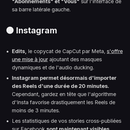
"Abonnements" et "Vous"
sur l'interface de
sa barre latérale gauche.
🟠 Instagram
Edits,
le copycat de CapCut par Meta,
s'offre
une mise à jour
ajoutant des masques
dynamiques et de l'audio ducking.
Instagram permet désormais d'importer
des Reels d'une durée de 20 minutes.
Cependant, gardez en tête que l'algorithme
d'Insta favorise drastiquement les Reels de
moins de 3 minutes.
Les statistiques de vos stories cross-publiées
sur Facebook
sont maintenant visibles