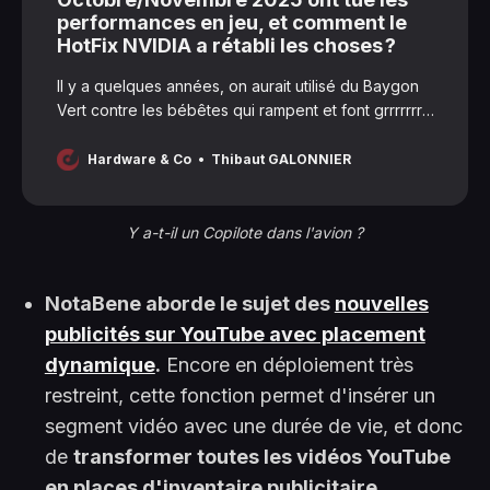
performances en jeu, et comment le
HotFix NVIDIA a rétabli les choses ?
Il y a quelques années, on aurait utilisé du Baygon
Vert contre les bébêtes qui rampent et font grrrrrrr,
comme les bugs. Heureusement y a des hotfix pour
ça !
Hardware & Co
Thibaut GALONNIER
Y a-t-il un Copilote dans l'avion ?
NotaBene aborde le sujet des
nouvelles
publicités sur YouTube avec placement
dynamique
.
Encore en déploiement très
restreint, cette fonction permet d'insérer un
segment vidéo avec une durée de vie, et donc
de
transformer toutes les vidéos YouTube
en places d'inventaire publicitaire