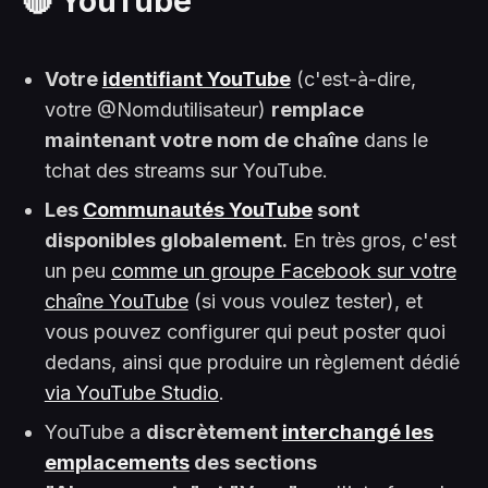
🔴 YouTube
Votre
identifiant YouTube
(c'est-à-dire,
votre @Nomdutilisateur)
remplace
maintenant votre nom de chaîne
dans le
tchat des streams sur YouTube.
Les
Communautés YouTube
sont
disponibles globalement.
En très gros, c'est
un peu
comme un groupe Facebook sur votre
chaîne YouTube
(si vous voulez tester), et
vous pouvez configurer qui peut poster quoi
dedans, ainsi que produire un règlement dédié
via YouTube Studio
.
YouTube a
discrètement
interchangé les
emplacements
des sections