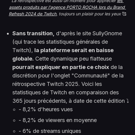
La rétrospective est aussi un moment pour apprécier 
les 
assets produits par l'agence PORTO ROCHA lors du Brand 
Refresh 2024 de Twitch
, toujours un plaisir pour les yeux
 🥰
Sans transition,
d'après le site SullyGnome
(qui trace les statistiques générales de
Twitch),
la plateforme serait en baisse
globale.
Cette dynamique peu flatteuse
pourrait expliquer en partie ce choix
de la
discrétion pour l'onglet "Communauté" de la
rétrospective Twitch 2025. Voici les
statistiques de Twitch en comparaison des
365 jours précédents, à date de cette édition ⤵️
- 8,2% d'heures vues
- 8,2% de viewers en moyenne
- 6% de streams uniques