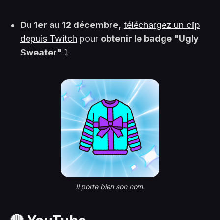
Du 1er au 12 décembre,
téléchargez un clip
depuis Twitch
pour
obtenir le badge "Ugly
Sweater"
⤵️
Il porte bien son nom.