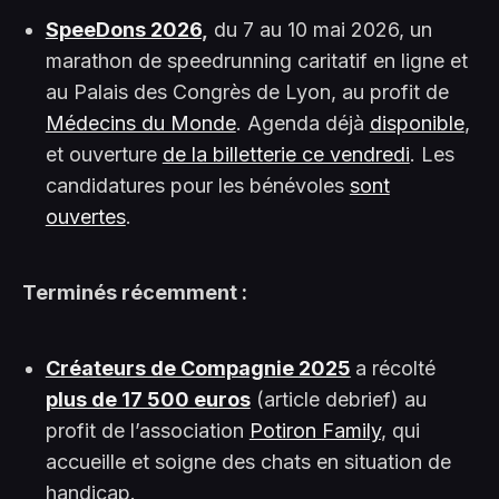
SpeeDons 2026
,
du 7 au 10 mai 2026, un
marathon de speedrunning caritatif en ligne et
au Palais des Congrès de Lyon, au profit de
Médecins du Monde
. Agenda déjà
disponible
,
et ouverture
de la billetterie ce vendredi
. Les
candidatures pour les bénévoles
sont
ouvertes
.
Terminés récemment :
Créateurs de Compagnie 2025
a récolté
plus de 17 500 euros
(article debrief) au
profit de l’association
Potiron Family
, qui
accueille et soigne des chats en situation de
handicap.