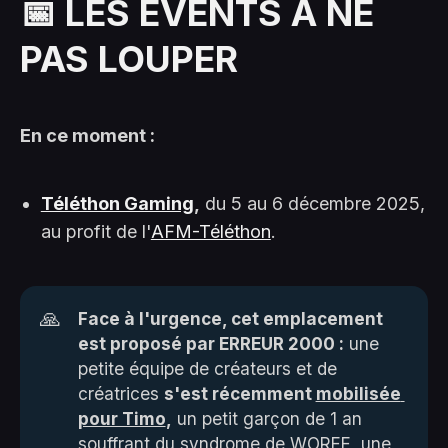
📅 LES EVENTS À NE
PAS LOUPER
En ce moment :
Téléthon Gaming
,
du 5 au 6 décembre 2025,
au profit de l'
AFM-Téléthon
.
🙏
Face à l'urgence, cet emplacement 
est proposé par ERREUR 2000 :
une
petite équipe de créateurs et de
créatrices
s'est récemment 
mobilisée 
pour Timo
,
un petit garçon de 1 an
souffrant du
syndrome de WOREE
, une