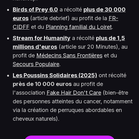
Birds of Prey 6.0
a récolté
plus de 30 000
euros
(article debrief) au profit de la
FR-
CIDFF
et du
Planning familial du Loiret
.
Stream for Humanity
a récolté
plus de 1,5
millions d'euros
(article sur 20 Minutes), au
profit de
Médecins Sans Frontières
et du
Secours Populaire
.
Les Poussins Solidaires (2025)
ont récolté
près de 10 000 euros
au profit de
l'association
Fake Hair Don't Care
(bien-être
des personnes atteintes du cancer, notamment
via la création de perruques abordables en
cheveux naturels).