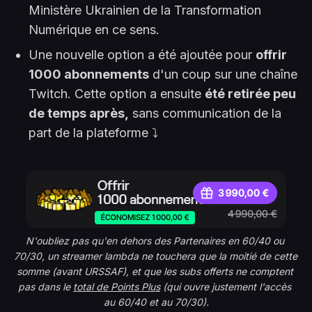
Ministère Ukrainien de la Transformation
Numérique en ce sens.
Une nouvelle option a été ajoutée pour
offrir
1000 abonnements
d'un coup sur une chaîne
Twitch. Cette option a ensuite
été retirée peu
de temps après,
sans communication de la
part de la plateforme ⤵️
N'oubliez pas qu'en dehors des Partenaires en 60/40 ou 
70/30, un streamer lambda ne touchera que la moitié de cette 
somme (avant URSSAF), et que les subs offerts ne comptent 
pas dans le 
total de Points Plus
 (qui ouvre justement l'accès 
au 60/40 et au 70/30).