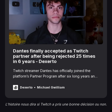
Dantes finally accepted as Twitch
partner after being rejected 25 times
in 6 years - Dexerto
Twitch streamer Dantes has officially joined the
platform’s Partner Program after six long years and
25 rejections.
Dexerto
Michael Gwilliam
L'histoire nous dira si Twitch a pris une bonne décision ou non.