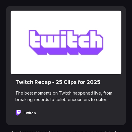
Twitch Recap - 25 Clips for 2025
The best moments on Twitch happened live, from
breaking records to celeb encounters to outer
space streams. See how we came together all year
long to stream, hang, and co-create in our 2025
Twitch
Recap.