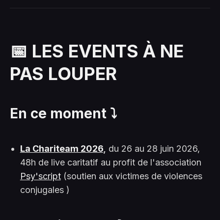
📅 LES EVENTS À NE
PAS LOUPER
En ce moment ⤵️
La Chariteam 2026
,
du 26 au 28 juin 2026,
48h de live caritatif au profit de l'association
Psy'script
(soutien aux victimes de violences
conjugales )