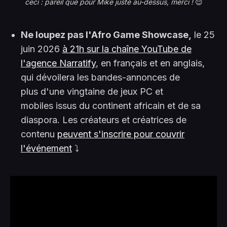
ceci : pareil que pour Mike juste au-dessus, merci ! 
😌
Ne loupez pas l'Afro Game Showcase,
le 25
juin 2026
à 21h sur la chaîne YouTube de
l'agence Narratify
, en français et en anglais,
qui dévoilera les bandes-annonces de
plus d'une vingtaine de jeux PC et
mobiles issus du continent africain et de sa
diaspora. Les créateurs et créatrices de
contenu
peuvent s'inscrire pour couvrir
l'événement
⤵️