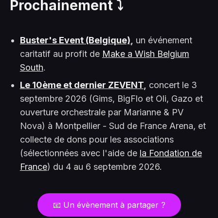
Prochainement ⤵️
Buster's Event (Belgique)
,
un événement
caritatif au profit de
Make a Wish Belgium
South
.
Le 10ème et dernier ZEVENT
,
concert le 3
septembre 2026 (Gims, BigFlo et Oli, Gazo et
ouverture orchestrale par Marianne & PV
Nova) à Montpellier - Sud de France Arena, et
collecte de dons pour les associations
(sélectionnées avec l'aide de
la Fondation de
France
) du 4 au 6 septembre 2026.
📧 Un évènement à partager ?