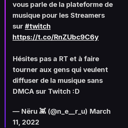
vous parle de la plateforme de
musique pour les Streamers
sur
#twitch
https://t.co/RnZUbc9C6y
Hésites pas a RT et à faire
tourner aux gens qui veulent
diffuser de la musique sans
DMCA sur Twitch :D
— Nëru 👾 (@n_e__r_u)
March
11, 2022