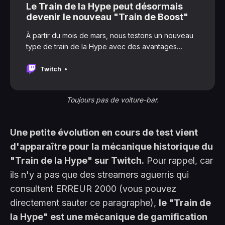
Le Train de la Hype peut désormais
devenir le nouveau "Train de Boost"
À partir du mois de mars, nous testons un nouveau
type de train de la Hype avec des avantages
supplémentaires, le train de boost. Le train de boost
propulsera votre train de la Hype vers de
Twitch
nouveaux sommets en présentant votre stream à
davantage de spectateurs
Toujours pas de voiture-bar.
Une petite évolution en cours de test vient
d'apparaître pour la mécanique historique du
"Train de la Hype" sur Twitch.
Pour rappel, car
ils n'y a pas que des streamers aguerris qui
consultent ERREUR 2000 (vous pouvez
directement sauter ce paragraphe),
le "Train de
la Hype" est une mécanique de gamification