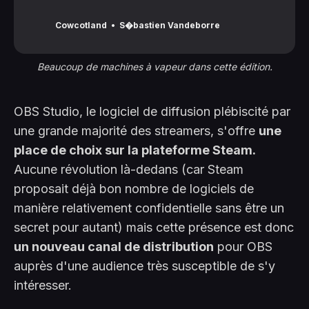
premi�res versions pour Windows e..., actualit�
80525
Cowcotland
S�bastien Vandeborre
Beaucoup de machines à vapeur dans cette édition.
OBS Studio, le logiciel de diffusion plébiscité par
une grande majorité des streamers, s'offre
une
place de choix sur la plateforme Steam.
Aucune révolution là-dedans (car Steam
proposait déjà bon nombre de logiciels de
manière relativement confidentielle sans être un
secret pour autant) mais cette présence est donc
un nouveau canal de distribution
pour OBS
auprès d'une audience très susceptible de s'y
intéresser.