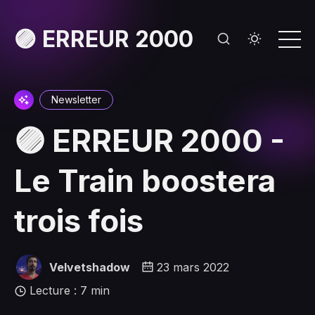
🟣 ERREUR 2000
Newsletter
🟣 ERREUR 2000 -
Le Train boostera
trois fois
Velvetshadow
23 mars 2022
Lecture : 7 min