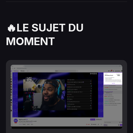
🔥LE SUJET DU
MOMENT