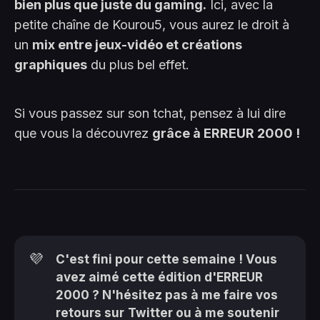
bien plus que juste du gaming.
Ici, avec la
petite chaîne de Kourou5, vous aurez le droit à
un
mix entre jeux-vidéo et créations
graphiques
du plus bel effet.
Si vous passez sur son tchat, pensez à lui dire
que vous la découvrez
grâce à ERREUR 2000 !
💜
C'est fini pour cette semaine ! Vous
avez aimé cette édition d'ERREUR
2000 ? N'hésitez pas à me faire vos
retours sur
Twitter
ou à me soutenir