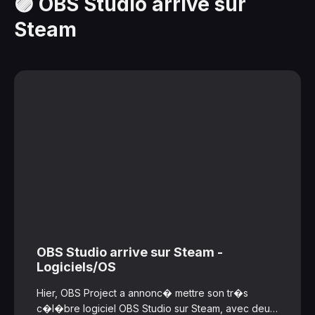
🟣 OBS Studio arrive sur
Steam
OBS Studio arrive sur Steam -
Logiciels/OS
Hier, OBS Project a annonc� mettre son tr�s
c�l�bre logiciel OBS Studio sur Steam, avec deux