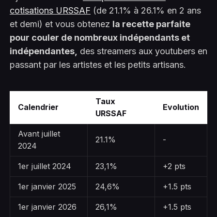
cotisations URSSAF
(de 21.1% à 26.1% en 2 ans
et demi) et vous obtenez
la recette parfaite
pour couler de nombreux indépendants et
indépendantes,
des streamers aux youtubers en
passant par les artistes et les petits artisans.
Taux
Calendrier
Evolution
URSSAF
Avant juillet
21.1%
-
2024
1er juillet 2024
23,1%
+2 pts
1er janvier 2025
24,6%
+1.5 pts
1er janvier 2026
26,1%
+1.5 pts