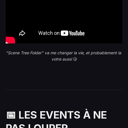
"Scene Tree Folder" va me changer la vie, et probablement la 
votre aussi
 🥲
📅 LES EVENTS À NE
PAS LOUPER