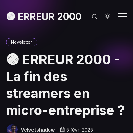
🟣 ERREUR 2000
Newsletter
🟣 ERREUR 2000 -
La fin des
streamers en
micro-entreprise ?
Velvetshadow
5 févr. 2025