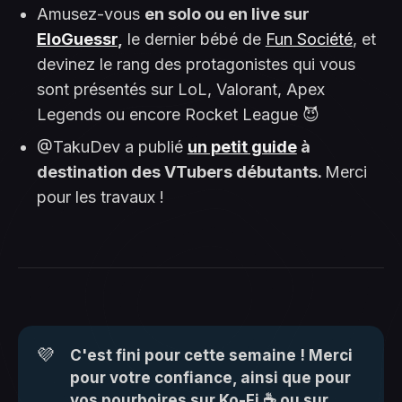
Amusez-vous
en solo ou en live sur
EloGuessr
,
le dernier bébé de
Fun Société
, et
devinez le rang des protagonistes qui vous
sont présentés sur LoL, Valorant, Apex
Legends ou encore Rocket League 😈
@TakuDev a publié
un petit guide
à
destination des VTubers débutants.
Merci
pour les travaux !
💜
C'est fini pour cette semaine ! Merci 
pour votre confiance, ainsi que pour 
vos pourboires sur Ko-Fi
 ☕ ou 
sur 