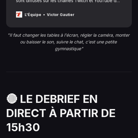
sont diffusés sur les chaînes Twitch et YouTube de
RMC Sport. Qui dit nouvelles plateformes, dit
nouvelle manière de commenter le sport en direct.
L'Équipe
Victor Gautier
"Il faut changer les tables à l'écran, régler la caméra, monter 
ou baisser le son, suivre le chat, c'est une petite 
gymnastique"
🔴 LE DEBRIEF EN
DIRECT À PARTIR DE
15h30