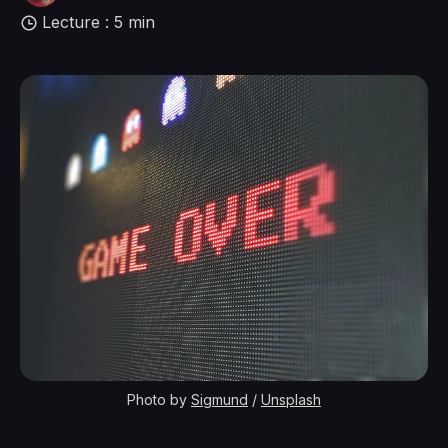
Lecture : 5 min
Photo by 
Sigmund
 / 
Unsplash