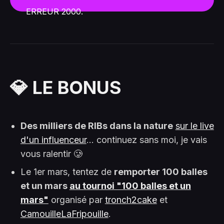
ERREUR 2000.
💎 LE BONUS
Des milliers de RIBs dans la nature
sur le live
d'un influenceur
... continuez sans moi, je vais
vous ralentir 🥲
Le 1er mars, tentez de
remporter 100 balles
et un mars
au tournoi "100 balles et un
mars"
organisé par
tronch2cake
et
CamouilleLaFripouille
.