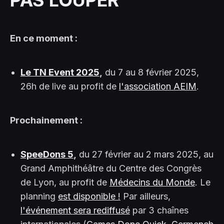
En ce moment :
Le TN Event 2025
,
du 7 au 8 février 2025,
26h de live au profit de
l'association AEIM
.
Prochainement :
SpeeDons 5
,
du 27 février au 2 mars 2025, au
Grand Amphithéâtre du Centre des Congrès
de Lyon, au profit de
Médecins du Monde
. Le
planning
est disponible !
Par ailleurs,
l'événement sera rediffusé
par 3 chaînes