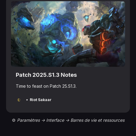
Patch 2025.S1.3 Notes
Time to feast on Patch 25.S1.3.
Riot Sakaar
⚙️
 Paramètres -> Interface -> Barres de vie et ressources