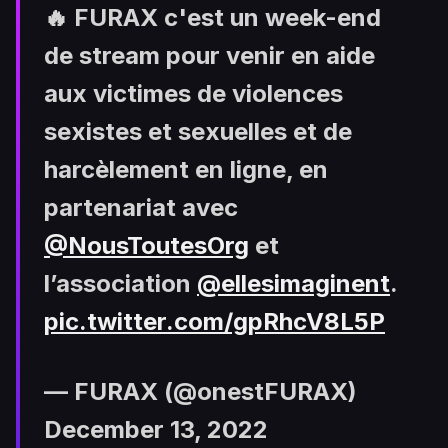
🔥 FURAX c'est un week-end
de stream pour venir en aide
aux victimes de violences
sexistes et sexuelles et de
harcèlement en ligne, en
partenariat avec
@NousToutesOrg
et
l’association
@ellesimaginent
.
pic.twitter.com/gpRhcV8L5P
— FURAX (@onestFURAX)
December 13, 2022