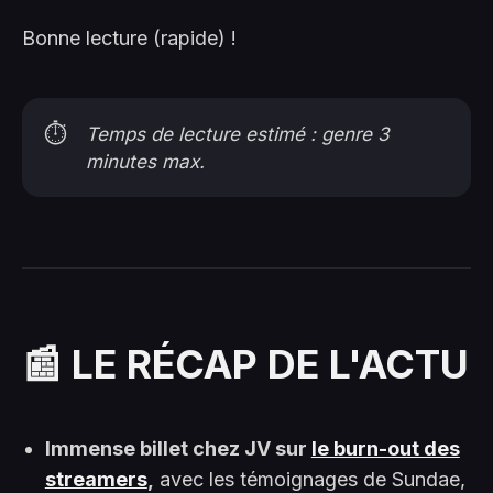
Bonne lecture (rapide) !
⏱️
Temps de lecture estimé : genre 3
minutes max.
📰 LE RÉCAP DE L'ACTU
Immense billet chez JV sur
le burn-out des
streamers
,
avec les témoignages de Sundae,