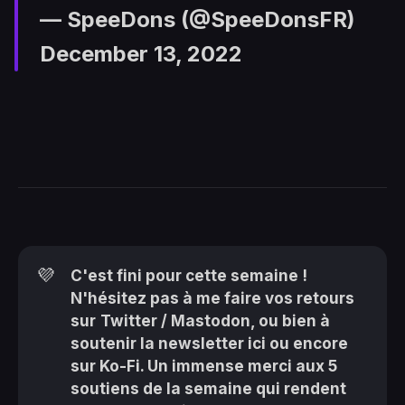
— SpeeDons (@SpeeDonsFR)
December 13, 2022
💜
C'est fini pour cette semaine !
N'hésitez pas à me faire vos retours
sur
Twitter
/
Mastodon
, ou bien à
soutenir la newsletter ici
ou encore
sur
Ko-Fi
. Un immense merci aux 5
soutiens de la semaine qui rendent