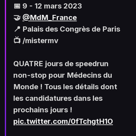
📅 9 - 12 mars 2023
🤝
@MdM_France
📍 Palais des Congrès de Paris
📺 /mistermv
QUATRE jours de speedrun
non-stop pour Médecins du
Monde ! Tous les détails dont
les candidatures dans les
prochains jours !
pic.twitter.com/0fTchgtH1O