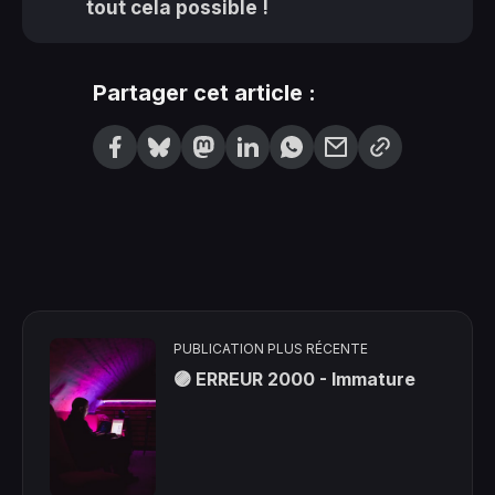
tout cela possible !
Partager cet article :
PUBLICATION PLUS RÉCENTE
🟣 ERREUR 2000 - Immature