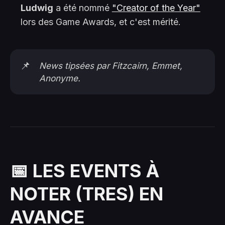
Ludwig
a été nommé
"Creator of the Year"
lors des Game Awards, et c'est mérité.
📌
News
tipsées
par Fitzcairn, Emmet,
Anonyme.
📅 LES EVENTS À
NOTER (TRES) EN
AVANCE