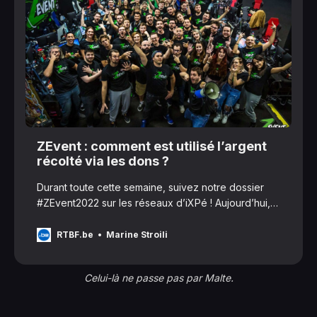
ZEvent : comment est utilisé l’argent
récolté via les dons ?
Durant toute cette semaine, suivez notre dossier
#ZEvent2022 sur les réseaux d’iXPé ! Aujourd’hui,
on se pose sur un...
RTBF.be
Marine Stroili
Celui-là ne passe pas par Malte.