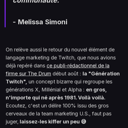
communauté."
- Melissa Simoni
On relève aussi le retour du nouvel élément de
langage marketing de Twitch, que nous avions
déjà repéré dans
ce publi-rédactionnel de la
firme sur The Drum
début août :
la "Génération
Twitch",
un concept bizarre qui regroupe les
générations X, Millénial et Alpha :
en gros,
n'importe qui né après 1981. Voilà voilà.
Ecoutez, c'est un délire 100% issu des gros
cerveaux de la team marketing U.S., faut pas
juger,
laissez-les kiffer un peu 😅