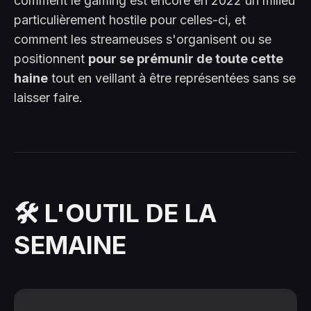
comment le gaming est encore en 2022 un milieu
particulièrement hostile pour celles-ci, et
comment les streameuses s'organisent ou se
positionnent
pour se prémunir de toute cette
haine
tout en veillant à être représentées sans se
laisser faire.
🛠️ L'OUTIL DE LA
SEMAINE