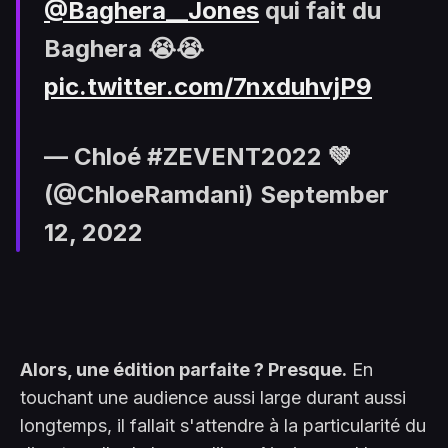
@Baghera__Jones
qui fait du
Baghera 😭😭
pic.twitter.com/7nxduhvjP9
— Chloé #ZEVENT2022 💚
(@ChloeRamdani)
September
12, 2022
Alors, une édition parfaite ? Presque.
En
touchant une audience aussi large durant aussi
longtemps, il fallait s'attendre à la particularité du