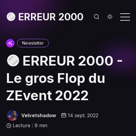
🟣 ERREUR 2000
Newsletter
🟣 ERREUR 2000 -
Le gros Flop du
ZEvent 2022
Velvetshadow
14 sept. 2022
Lecture : 9 min