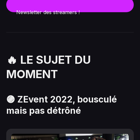
Newsletter des streamers !
🔥 LE SUJET DU
MOMENT
🟣 ZEvent 2022, bousculé
mais pas détrôné