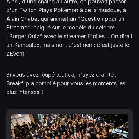
Ainsi, d'une chaîne à l'autre, on pouvait passer
d'un Twitch Plays Pokemon à de la musique, à
Alain Chabat qui animait un "Question pour un
Streamer"
calqué sur le modèle du célèbre
"Burger Quiz" avec le streamer Etoiles... On dirait
un Kamoulox, mais non, c'est rien : c'est juste le
ZEvent.
Si vous avez loupé tout ça, n'ayez crainte :
Breakflip a compilé pour vous les moments les
plus intenses ⤵️