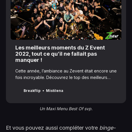
Les meilleurs moments du Z Event
2022, tout ce qu’il ne fallait pas
manquer !
Cette année, l’ambiance au Zevent était encore une
fois incroyable. Découvrez le top des meilleurs
moments et des meilleurs clips de cette édition du
ZEvent !
Breakflip
Mistilena
Un Maxi Menu Best Of svp.
Et vous pouvez aussi compléter votre
binge-