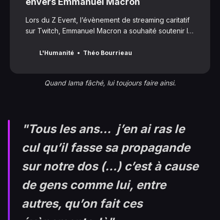
envers Emmanuel Macron
Lors du Z Event, l’évènement de streaming caritatif
sur Twitch, Emmanuel Macron a souhaité soutenir le
projet. Plusieurs streamers n’ont alors pas manqué
de rappeler le chef de l’État à ses responsabilités.
L'Humanité
Théo Bourrieau
Parfois de manière assez âpre...
Quand lama fâché, lui toujours faire ainsi.
"Tous les ans… j’en ai ras le
cul qu’il fasse sa propagande
sur notre dos (...) c’est à cause
de gens comme lui, entre
autres, qu’on fait ces