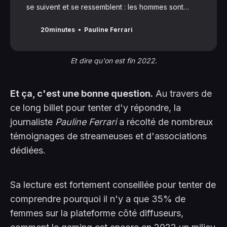
se suivent et se ressemblent : les hommes sont
omniprésents. Pourtant loin d’être inexistantes, les
streameuses se retrouvent à jouer des coudes
20minutes
Pauline Ferrari
pour davantage de visibilité
Et dire qu'on est fin 2022.
Et ça, c'est une bonne question.
Au travers de
ce long billet pour tenter d'y répondre, la
journaliste
Pauline Ferrari
a récolté de nombreux
témoignages de streameuses et d'associations
dédiées.
Sa lecture est fortement conseillée pour tenter de
comprendre pourquoi il n'y a que 35% de
femmes sur la plateforme côté diffuseurs,