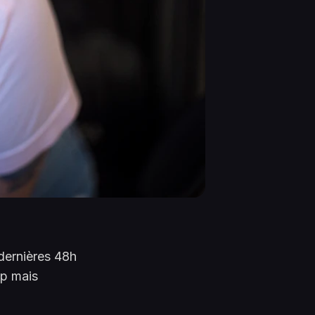
 dernières 48h
ap mais