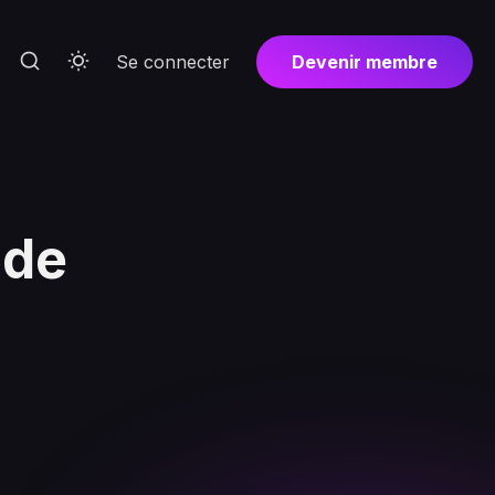
Se connecter
Devenir membre
 de