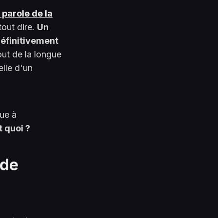
 parole de la
tout dire.
Un
définitivement
out de la longue
elle d'un
ue à
t quoi ?
 de