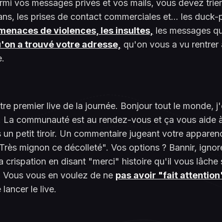
mi vos messages privés et vos mails, vous devez trier 
s, les prises de contact commerciales et... les duck-
 menaces de violences, les insultes,
les messages qu
'on a trouvé votre adresse,
qu'on vous a vu rentrer à
e.
re premier live de la journée. Bonjour tout le monde, j
n. La communauté est au rendez-vous et ça vous aide 
un petit tiroir. Un commentaire jugeant votre apparen
Très mignon ce décolleté". Vos options ? Bannir, ignore
 crispation en disant "merci" histoire qu'il vous lâche
e. Vous vous en voulez de ne
pas avoir "fait attention
lancer le live.