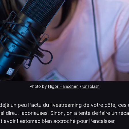
Photo by
Higor Hanschen
/
Unsplash
déjà un peu l'actu du livestreaming de votre côté, ces
si dire... laborieuses. Sinon, on a tenté de faire un réc
faut avoir l'estomac bien accroché pour l'encaisser.