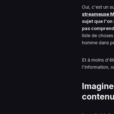
Oui, c'est un s
streameuse M
sujet que l'on
pas comprendr
liste de choses
homme dans pr
Et à moins d'ê
l'information, 
Imaginez
contenu