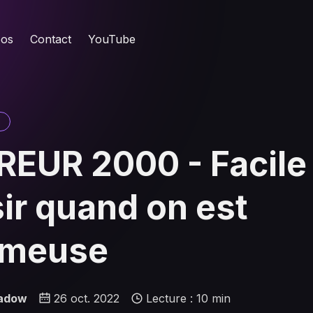
pos
Contact
YouTube
REUR 2000 - Facile
ir quand on est
ameuse
hadow
26 oct. 2022
Lecture : 10 min