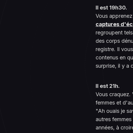
Il est 19h30.
Vous apprenez
captures d'éc
regroupent tels
des corps dénu
registre. Il vo
contenus en qu
surprise, il y 
Il est 21h.
Vous craquez. V
femmes et d'au
"Ah ouais je sa
autres femmes 
années, à croire