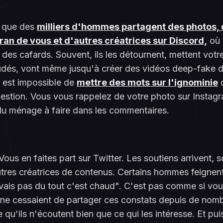
 que des
milliers d'hommes partagent des photos, 
ran de vous et d'autres créatrices sur Discord,
où i
 des cafards. Souvent, ils les détournent, mettent votr
dés, vont même jusqu'à créer des vidéos deep-fake 
us est impossible de
mettre des mots sur l'ignominie
d
estion. Vous vous rappelez de votre photo sur Instag
a du ménage à faire dans les commentaires.
ous en faites part sur Twitter. Les soutiens arrivent, 
tres créatrices de contenus. Certains hommes feignent
vais pas du tout c'est chaud". C'est pas comme si vous
ne cessaient de partager ces constats depuis de nom
 qu'ils n'écoutent bien que ce qui les intéresse. Et puis 