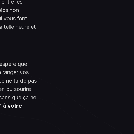
entre les
pics non
i vous font
 telle heure et
'espère que
à ranger vos
ce ne tarde pas
r, ou sourire
 sans que ça ne
" à votre